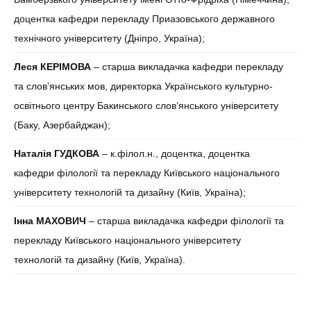
доцентка кафедри перекладу Приазовського державного
технічного університету (Дніпро, Україна);
Леся КЕРІМОВА
– старша викладачка кафедри перекладу
та слов’янських мов, директорка Українського культурно-
освітнього центру Бакинського слов’янського університету
(Баку, Азербайджан);
Наталія
ГУДКОВА
– к.філол.н., доцентка, доцентка
кафедри філології та перекладу Київського національного
університету технологій та дизайну (Київ, Україна);
Інна МАХОВИЧ
– старша викладачка кафедри філології та
перекладу Київського національного університету
технологій та дизайну (Київ, Україна).