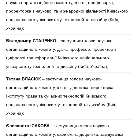
науково-організаційного комітету, д.е.н., професорка,
проректорка з наукової та міжнародної діяльності Київського
національного університету технологій та дизайну (Київ,
Україна);
Володимир СТАЦЕНКО
– заступник голови науково-
організаційного комітету, д.т.н., професор, проректор з
цифрової трансформації Київського національного
університету технологій та дизайну (Київ, Україна);
Тетяна
В
ЛАСЮК
– заступниця голови науково-
організаційного комітету, к.е.н., доцентка, директорка
Інституту права та сучасних технологій Київського
національного універсиету технологій та дизайну (Київ,
Україна);
Єлизавета ІСАКОВА
– заступниця голови науково-
організаційного комітету, к.філол.н., доцентка, завідувачка