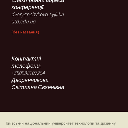
конференції:
dvoryanchykova.sy@kn
utd.edu.ua
(без названия)
Контактні
телефони:
+380938107204
Дворянчикова
Світлана Євгенівна
Київський національний університет технологій та дизайну