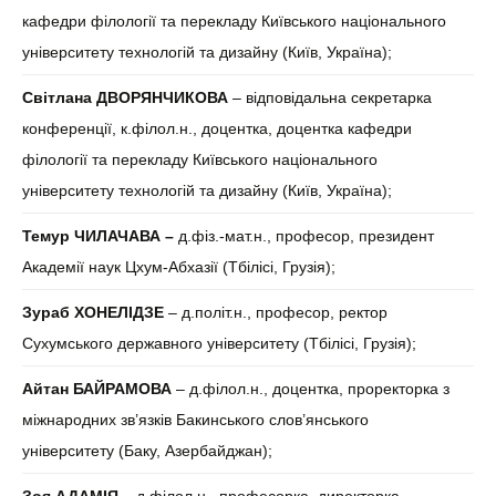
кафедри філології та перекладу Київського національного
університету технологій та дизайну (Київ, Україна);
Світлана ДВОРЯНЧИКОВА
– відповідальна секретарка
конференції, к.філол.н., доцентка, доцентка кафедри
філології та перекладу Київського національного
університету технологій та дизайну (Київ, Україна);
Темур ЧИЛАЧАВА –
д.фіз.-мат.н., професор, президент
Академії наук Цхум-Абхазії (Тбілісі, Грузія);
Зураб ХОНЕЛІДЗЕ
– д.політ.н., професор, ректор
Сухумського державного університету (Тбілісі, Грузія);
Айтан БАЙРАМОВА
– д.філол.н., доцентка, проректорка з
міжнародних зв’язків Бакинського слов’янського
університету (Баку, Азербайджан);