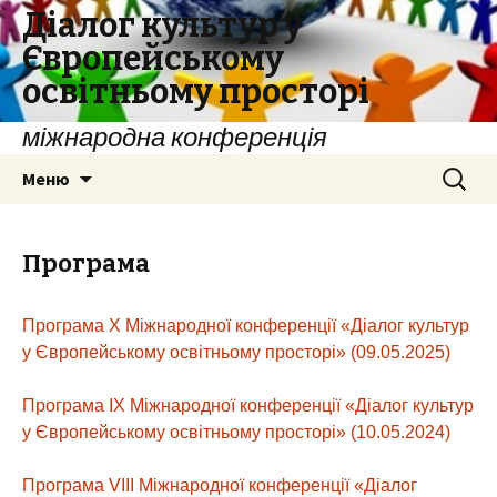
Діалог культур у
Європейському
освітньому просторі
міжнародна конференція
Перейти
Найти:
Меню
к
содержимому
Програма
Програма X Міжнародної конференції «Діалог культур
у Європейському освітньому просторі» (09.05.2025)
Програма IX Міжнародної конференції «Діалог культур
у Європейському освітньому просторі» (10.05.2024)
Програма VIII Міжнародної конференції «Діалог